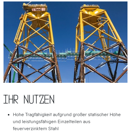
Ihr Nutzen
Hohe Tragfähigkeit aufgrund großer statischer Höhe
und leistungsfähigen Einzelteilen aus
feuerverzinktem Stahl