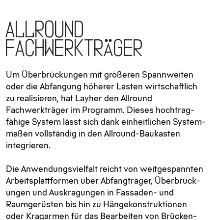
Allround
Fachwerkträger
Um Überbrückungen mit größeren Spann­weiten
oder die Abfangung höherer Lasten wirtschaftlich
zu realisieren, hat Layher den Allround
Fachwerkträger im Programm. Dieses hochtrag­
fähige System lässt sich dank einheitlichen System­
maßen vollständig in den Allround-Baukasten
integrieren.
Die Anwendungs­vielfalt reicht von weitgespannten
Arbeitsplatt­formen über Abfangträger, Über­brück­
ungen und Aus­kragungen in Fassaden- und
Raumgerüsten bis hin zu Hängekonstruktionen
oder Krag­armen für das Bearbeiten von Brücken­