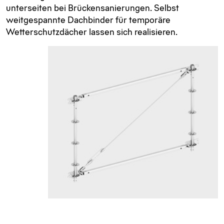
unterseiten bei Brücken­sanierungen. Selbst
weitgespannte Dach­binder für temporäre
Wetterschutz­dächer lassen sich realisieren.