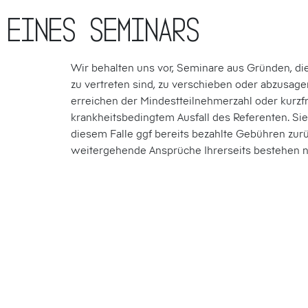
 eines Seminars
Wir behalten uns vor, Seminare aus Gründen, die
zu vertreten sind, zu verschieben oder abzusagen,
erreichen der Mindestteilnehmerzahl oder kurzfr
krankheitsbedingtem Ausfall des Referenten. Sie
diesem Falle ggf bereits bezahlte Gebühren zurü
weitergehende Ansprüche Ihrerseits bestehen ni