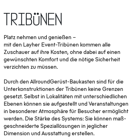
Tribünen
Platz nehmen und genießen –
mit den Layher Event-Tribünen kommen alle
Zuschauer auf ihre Kosten, ohne dabei auf einen
gewünschten Komfort und die nötige Sicher­heit
verzichten zu müssen.
Durch den AllroundGerüst-Baukasten sind für die
Unter­konstruk­tionen der Tribünen keine Grenzen
gesetzt. Selbst in Lokalitäten mit unter­schied­lichen
Ebenen können sie aufgestellt und Veran­staltungen
in besonderer Atmosphäre für Besucher ermöglicht
werden. Die Stärke des Systems: Sie können maß­
geschneiderte Spezial­lösungen in jeglicher
Dimension und Aus­stattung erstellen.