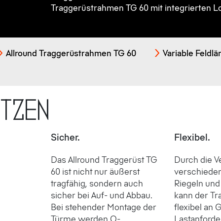
Traggerüstrahmen TG 60 mit integrierten L
Allround Traggerüstrahmen TG 60
Variable Feldl
utzen
Sicher.
Flexibel.
Das Allround Traggerüst TG
Durch die 
60 ist nicht nur äußerst
verschieden
tragfähig, sondern auch
Riegeln und
sicher bei Auf- und Abbau.
kann der Tr
Bei stehender Montage der
flexibel an
Türme werden O-
Lastan­ford