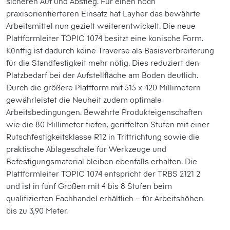
sicheren Auf und Abstieg. Für einen noch
praxisorientierteren Einsatz hat Layher das bewährte
Arbeitsmittel nun gezielt weiterentwickelt. Die neue
Plattformleiter TOPIC 1074 besitzt eine konische Form.
Künftig ist dadurch keine Traverse als Basisverbreiterung
für die Standfestigkeit mehr nötig. Dies reduziert den
Platzbedarf bei der Aufstellfläche am Boden deutlich.
Durch die größere Plattform mit 515 x 420 Millimetern
gewährleistet die Neuheit zudem optimale
Arbeitsbedingungen. Bewährte Produkteigenschaften
wie die 80 Millimeter tiefen, geriffelten Stufen mit einer
Rutschfestigkeitsklasse R12 in Trittrichtung sowie die
praktische Ablageschale für Werkzeuge und
Befestigungsmaterial bleiben ebenfalls erhalten. Die
Plattformleiter TOPIC 1074 entspricht der TRBS 2121 2
und ist in fünf Größen mit 4 bis 8 Stufen beim
qualifizierten Fachhandel erhältlich – für Arbeitshöhen
bis zu 3,90 Meter.