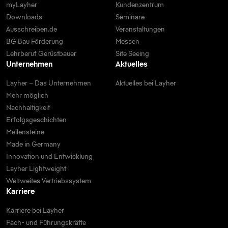
myLayher
Kundenzentrum
Downloads
Seminare
Ausschreiben.de
Veranstaltungen
BG Bau Förderung
Messen
Lehrberuf Gerüstbauer
Site Seeing
Unternehmen
Aktuelles
Layher – Das Unternehmen
Aktuelles bei Layher
Mehr möglich
Nachhaltigkeit
Erfolgsgeschichten
Meilensteine
Made in Germany
Innovation und Entwicklung
Layher Lightweight
Weltweites Vertriebssystem
Karriere
Karriere bei Layher
Fach- und Führungskräfte