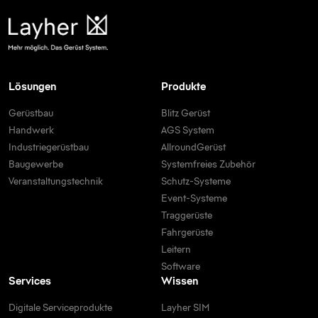
Lösungen
Produkte
Gerüstbau
Blitz Gerüst
Handwerk
AGS System
Industriegerüstbau
AllroundGerüst
Baugewerbe
Systemfreies Zubehör
Veranstaltungstechnik
Schutz-Systeme
Event-Systeme
Traggerüste
Fahrgerüste
Leitern
Software
Services
Wissen
Digitale Serviceprodukte
Layher SIM