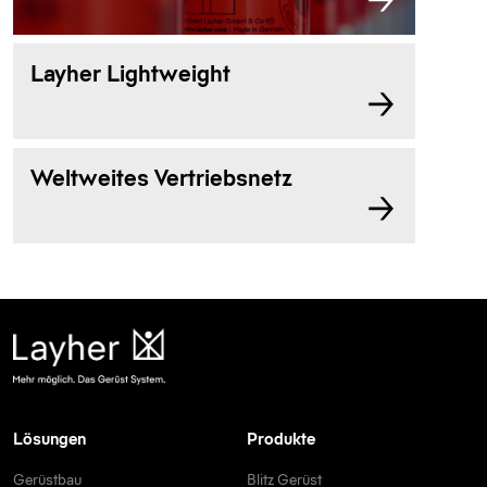
Layher Lightweight
Weltweites Vertriebsnetz
Lösungen
Produkte
Gerüstbau
Blitz Gerüst