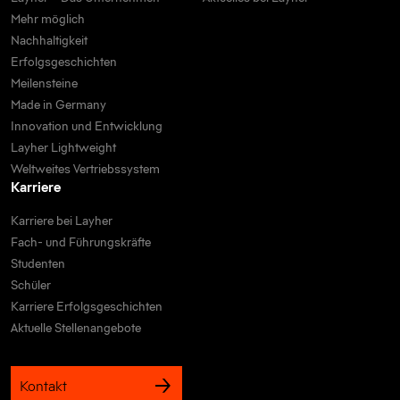
Mehr möglich
Nachhaltigkeit
Erfolgsgeschichten
Meilensteine
Made in Germany
Innovation und Entwicklung
Layher Lightweight
Weltweites Vertriebssystem
Karriere
Karriere bei Layher
Fach- und Führungskräfte
Studenten
Schüler
Karriere Erfolgsgeschichten
Aktuelle Stellenangebote
Kontakt