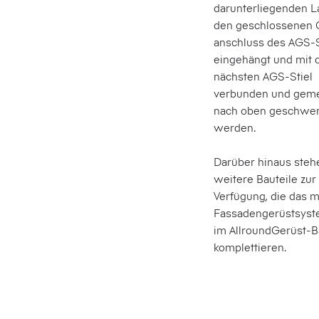
darunterliegenden L
den geschlossenen 
anschluss des AGS-S
eingehängt und mit
nächsten AGS-Stiel
verbunden und gem
nach oben geschwe
werden.
Darüber hinaus steh
weitere Bauteile zur
Verfügung, die das 
Fassadengerüstsys
im AllroundGerüst-
komplettieren.