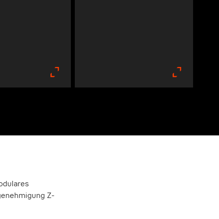
odulares
tgenehmigung Z-