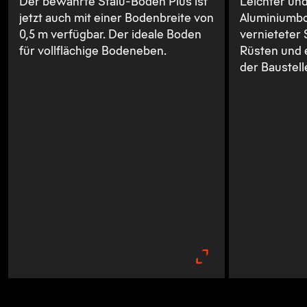
Der bewährte Stalu-Boden Plus ist
Leichter und
jetzt auch mit einer Bodenbreite von
Aluminiumbo
0,5 m verfügbar. Der ideale Boden
vernieteter 
für vollflächige Bodeneben.
Rüsten und e
der Baustell