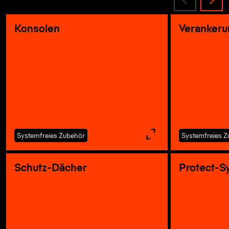
Konsolen
Veranker
Systemfreies Zubehör
Systemfreies 
Schutz-Dächer
Protect-S