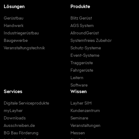
Lösungen
Produkte
Gerüstbau
Blitz Gerüst
Handwerk
AGS System
Industriegerüstbau
AllroundGerüst
Baugewerbe
Systemfreies Zubehör
Veranstaltungstechnik
Schutz-Systeme
Event-Systeme
Traggerüste
Fahrgerüste
Leitern
Software
Services
Wissen
Digitale Serviceprodukte
Layher SIM
myLayher
Kundenzentrum
Downloads
Seminare
Ausschreiben.de
Veranstaltungen
BG Bau Förderung
Messen