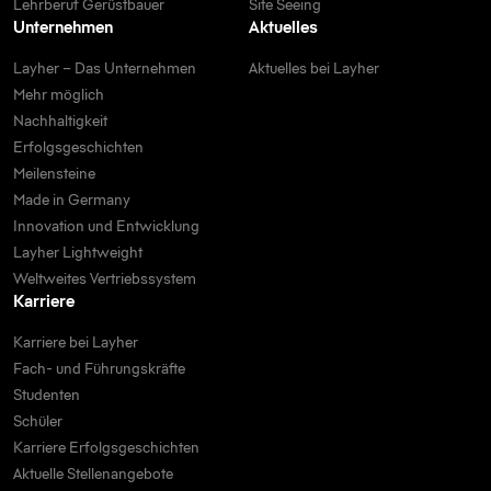
Lehrberuf Gerüstbauer
Site Seeing
Unternehmen
Aktuelles
Layher – Das Unternehmen
Aktuelles bei Layher
Mehr möglich
Nachhaltigkeit
Erfolgsgeschichten
Meilensteine
Made in Germany
Innovation und Entwicklung
Layher Lightweight
Weltweites Vertriebssystem
Karriere
Karriere bei Layher
Fach- und Führungskräfte
Studenten
Schüler
Karriere Erfolgsgeschichten
Aktuelle Stellenangebote