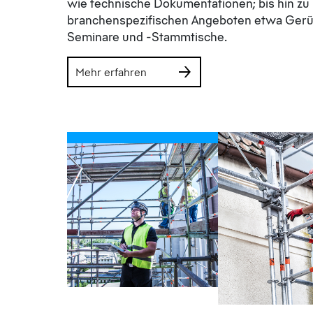
wie technische Dokumentationen; bis hin zu
branchenspezifischen Angeboten etwa Gerü
Seminare und -Stammtische.
Mehr erfahren