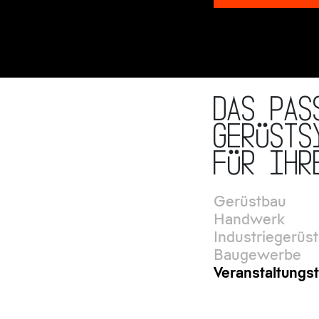
Das pas
Gerüsts
für Ihr
Gerüstbau
Handwerk
Industriegerüs
Baugewerbe
Veranstaltungs