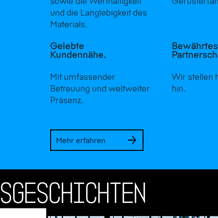
sowie die Werthaltigkeit
Gerüsterfa
und die Langlebigkeit des
Materials.
Gelebte
Bewährte
Kundennähe.
Partnersch
Mit umfassender
Wir stellen 
Betreuung und weltweiter
hin.
Präsenz.
Mehr erfahren
GSGESCHICHTEN