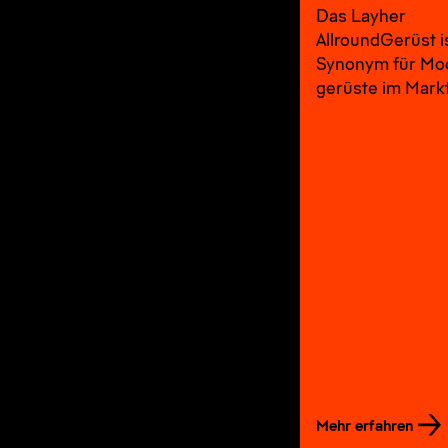
Das Layher
AllroundGerüst i
Synonym für Mo
gerüste im Markt
Mehr erfahren