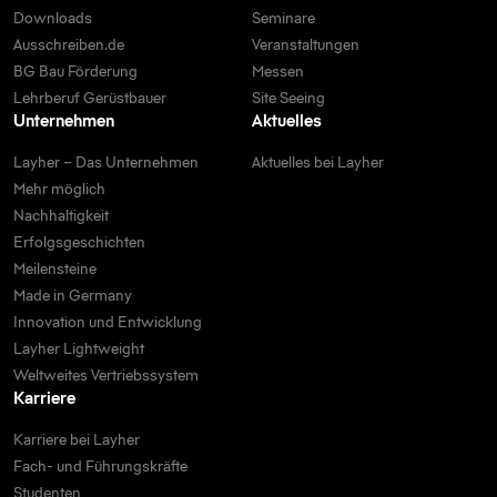
Downloads
Seminare
Ausschreiben.de
Veranstaltungen
BG Bau Förderung
Messen
Lehrberuf Gerüstbauer
Site Seeing
Unternehmen
Aktuelles
Layher – Das Unternehmen
Aktuelles bei Layher
Mehr möglich
Nachhaltigkeit
Erfolgsgeschichten
Meilensteine
Made in Germany
Innovation und Entwicklung
Layher Lightweight
Weltweites Vertriebssystem
Karriere
Karriere bei Layher
Fach- und Führungskräfte
Studenten