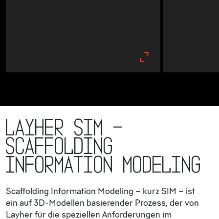
Layher SIM –
Scaffolding
Information Modeling
Scaffolding Information Modeling – kurz SIM – ist
ein auf 3D-Modellen basierender Prozess, der von
Layher für die speziellen Anforderungen im