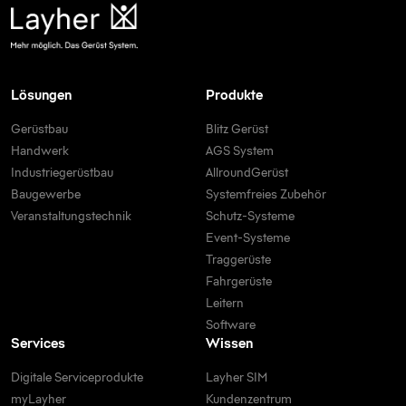
Lösungen
Produkte
Gerüstbau
Blitz Gerüst
Handwerk
AGS System
Industriegerüstbau
AllroundGerüst
Baugewerbe
Systemfreies Zubehör
Veranstaltungstechnik
Schutz-Systeme
Event-Systeme
Traggerüste
Fahrgerüste
Leitern
Software
Services
Wissen
Digitale Serviceprodukte
Layher SIM
myLayher
Kundenzentrum