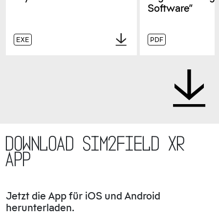
Software“
EXE
PDF
Download SIM2FIELD XR
APP
Jetzt die App für iOS und Android
herunterladen.