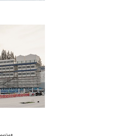
erüst.