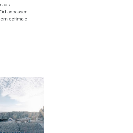
n aus
 Ort anpassen –
ern optimale