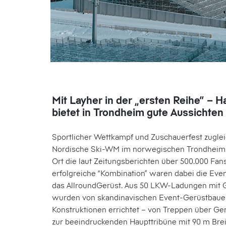
Mit Layher in der „ersten Reihe“ – H
bietet in Trondheim gute Aussichten
Sportlicher Wettkampf und Zuschauerfest zuglei
Nordische Ski-WM im norwegischen Trondheim 
Ort die laut Zeitungsberichten über 500.000 Fans
erfolgreiche “Kombination” waren dabei die Ev
das AllroundGerüst. Aus 50 LKW-Ladungen mit G
wurden von skandinavischen Event-Gerüstbaue
Konstruktionen errichtet – von Treppen über Ger
zur beeindruckenden Haupttribüne mit 90 m Bre