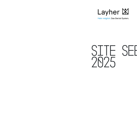
Site Se
2025