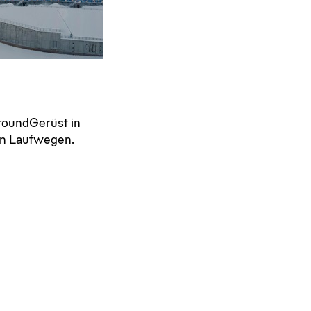
lroundGerüst in
en Laufwegen.