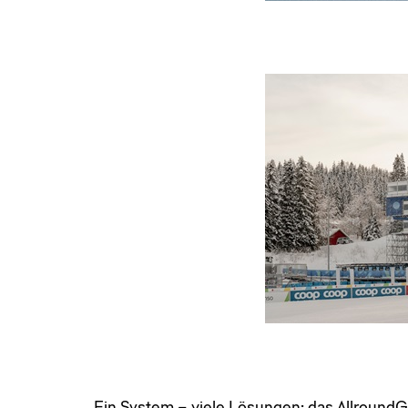
Ein System – viele Lösungen: das AllroundG