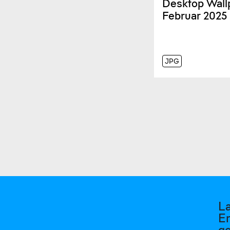
Desktop Wall
Februar 2025
JPG
L
Er