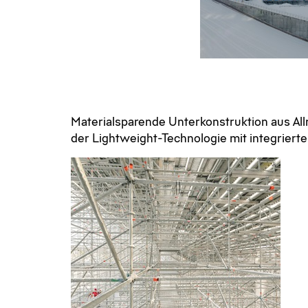
Materialsparende Unter­konstruk­tion aus Al
der Lightweight-Technologie mit integriert