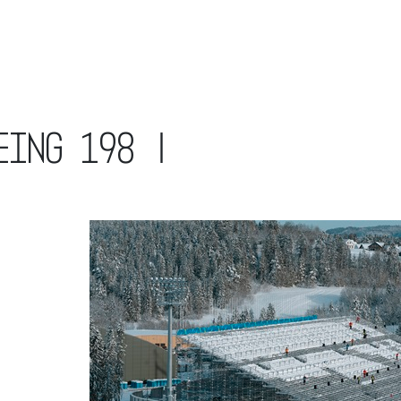
eing 198 |