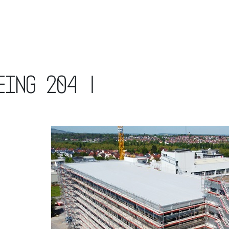
eing 204 |