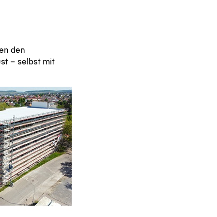
en den
st – selbst mit