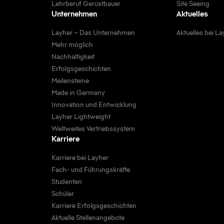
Lehrberuf Gerüstbauer
Site Seeing
Unternehmen
Aktuelles
Layher – Das Unternehmen
Aktuelles bei L
Mehr möglich
Nachhaltigkeit
Erfolgsgeschichten
Meilensteine
Made in Germany
Innovation und Entwicklung
Layher Lightweight
Weltweites Vertriebssystem
Karriere
Karriere bei Layher
Fach- und Führungskräfte
Studenten
Schüler
Karriere Erfolgsgeschichten
Aktuelle Stellenangebote