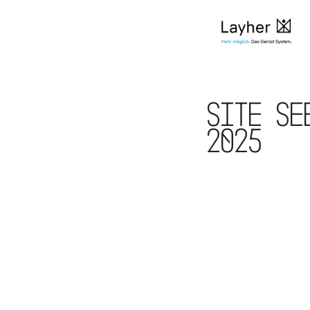
Site Se
2025