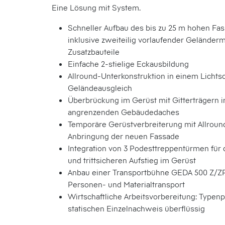
Eine Lösung mit System.
Schneller Aufbau des bis zu 25 m hohen Fa
inklusive zweiteilig vorlaufender Geländer
Zusatzbauteile
Einfache 2-stielige Eckausbildung
Allround-Unterkonstruktion in einem Lichts
Geländeausgleich
Überbrückung im Gerüst mit Gitterträgern i
angrenzenden Gebäudedaches
Temporäre Gerüstverbreiterung mit Allroun
Anbringung der neuen Fassade
Integration von 3 Podesttreppentürmen für 
und trittsicheren Aufstieg im Gerüst
Anbau einer Transportbühne GEDA 500 Z/ZP
Personen- und Materialtransport
Wirtschaftliche Arbeitsvorbereitung: Typen
statischen Einzelnachweis überflüssig