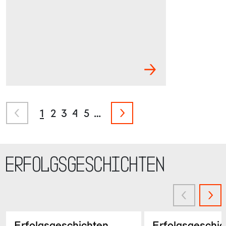
1
2
3
4
5
…
Erfolgsgeschichten
Erfolgsgeschichten
Erfolgsgeschic