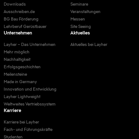
Downloads
Seminare
Ausschreiben.de
Veranstaltungen
BG Bau Förderung
Messen
Lehrberuf Gerüstbauer
Site Seeing
Unternehmen
Aktuelles
Layher – Das Unternehmen
Aktuelles bei Layher
Mehr möglich
Nachhaltigkeit
Erfolgsgeschichten
Meilensteine
Made in Germany
Innovation und Entwicklung
Layher Lightweight
Weltweites Vertriebssystem
Karriere
Karriere bei Layher
Fach- und Führungskräfte
Studenten