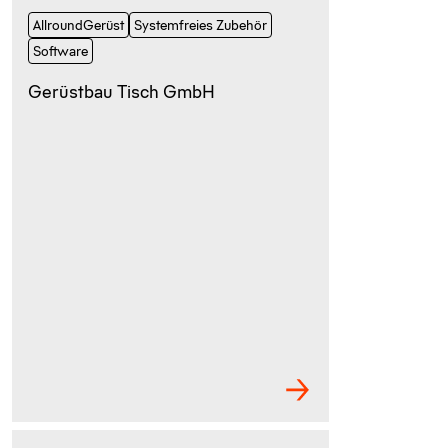
AllroundGerüst
Systemfreies Zubehör
Software
Gerüstbau Tisch GmbH