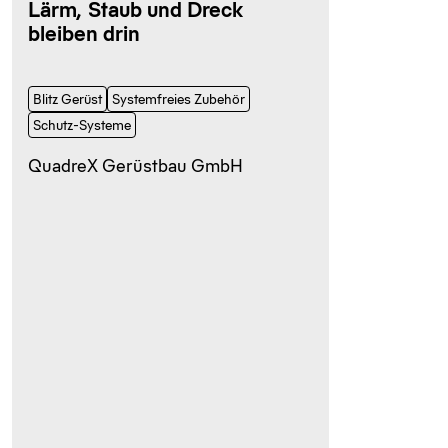
Lärm, Staub und Dreck
bleiben drin
Blitz Gerüst
Systemfreies Zubehör
Schutz-Systeme
QuadreX Gerüstbau GmbH