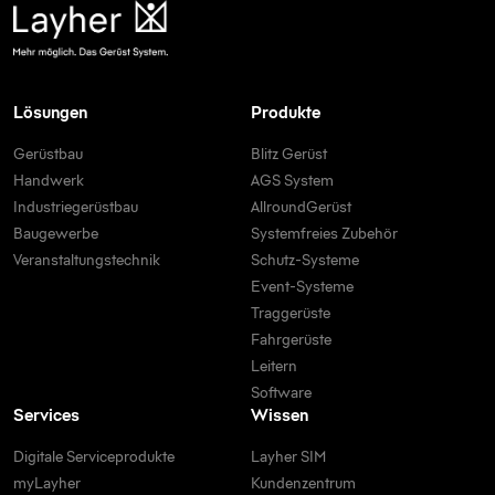
Lösungen
Produkte
Gerüstbau
Blitz Gerüst
Handwerk
AGS System
Industriegerüstbau
AllroundGerüst
Baugewerbe
Systemfreies Zubehör
Veranstaltungstechnik
Schutz-Systeme
Event-Systeme
Traggerüste
Fahrgerüste
Leitern
Software
Services
Wissen
Digitale Serviceprodukte
Layher SIM
myLayher
Kundenzentrum