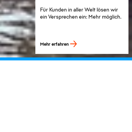
Für Kunden in aller Welt lösen wir
ein Versprechen ein: Mehr möglich.
Mehr erfahren
Layher steht für
Mehr möglich.
Wir bieten unseren Kunden das Versprechen
„Mehr möglich“, um
das Arbeiten in der Höhe einfacher, schneller und
sicherer zu machen – durch ein ganzheitliches
Angebot